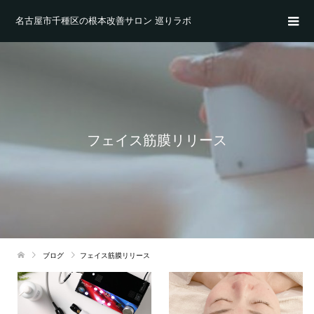
名古屋市千種区の根本改善サロン 巡りラボ
フェイス筋膜リリース
ブログ
フェイス筋膜リリース